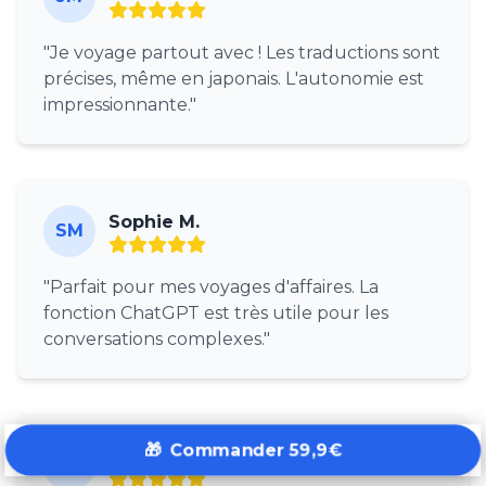
"Je voyage partout avec ! Les traductions sont
précises, même en japonais. L'autonomie est
impressionnante."
Sophie M.
SM
"Parfait pour mes voyages d'affaires. La
fonction ChatGPT est très utile pour les
conversations complexes."
🎁
Commander 59,9€
Pierre D.
PD