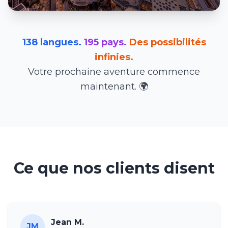
138 langues.
195 pays.
Des possibilités
infinies.
Votre prochaine aventure commence
maintenant. 🌍
Ce que nos clients disent
Jean M.
JM