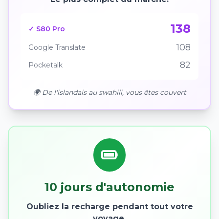
138
✓ S80 Pro
108
Google Translate
82
Pocketalk
🌍 De l'islandais au swahili, vous êtes couvert
10 jours d'autonomie
Oubliez la recharge pendant tout votre
voyage.