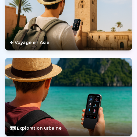
✈️ Voyage en Asie
🗺️ Exploration urbaine