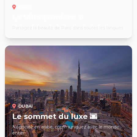
PARIS
La Ville Lumière ✨
Partagez la beauté de Paris dans toutes les langues
DUBAI
Le sommet du luxe 🌆
Négociez en arabe, communiquez avec le monde
entier