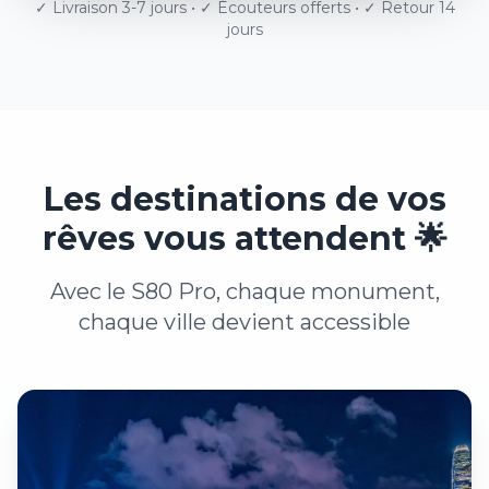
✓ Livraison 3-7 jours • ✓ Écouteurs offerts • ✓ Retour 14
jours
Les destinations de vos
rêves vous attendent 🌟
Avec le S80 Pro, chaque monument,
chaque ville devient accessible