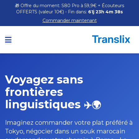
🎁 Offre du moment: S80 Pro à 59,9€ + Écouteurs
OFFERTS (valeur 10€) - Fin dans:
61j 23h 4m 36s
Commander maintenant
Voyagez sans
frontières
linguistiques
✈️🌍
Imaginez commander votre plat préféré à
Tokyo, négocier dans un souk marocain