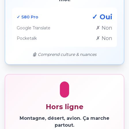
✓ Oui
✓ S80 Pro
✗ Non
Google Translate
✗ Non
Pocketalk
🤖 Comprend culture & nuances
Hors ligne
Montagne, désert, avion. Ça marche
partout.