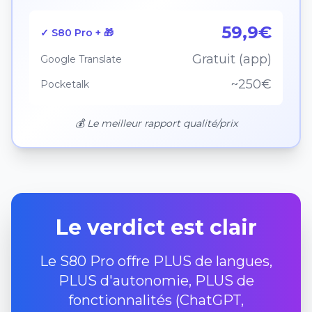
59,9€
✓ S80 Pro + 🎁
Gratuit (app)
Google Translate
~250€
Pocketalk
💰 Le meilleur rapport qualité/prix
Le verdict est clair
Le S80 Pro offre PLUS de langues,
PLUS d'autonomie, PLUS de
fonctionnalités (ChatGPT,