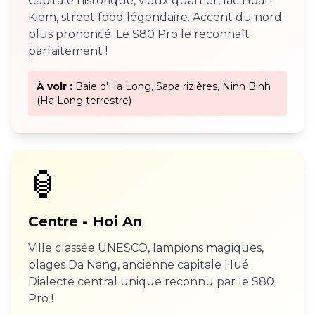
Capitale historique, vieux quartier, lac Hoan
Kiem, street food légendaire. Accent du nord
plus prononcé. Le S80 Pro le reconnaît
parfaitement !
À voir :
Baie d'Ha Long, Sapa rizières, Ninh Binh
(Ha Long terrestre)
🏮
Centre - Hoi An
Ville classée UNESCO, lampions magiques,
plages Da Nang, ancienne capitale Hué.
Dialecte central unique reconnu par le S80
Pro !