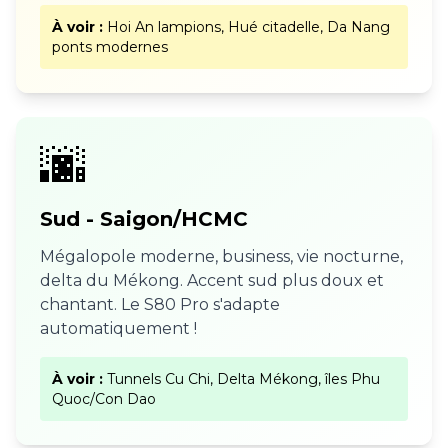
À voir :
Hoi An lampions, Hué citadelle, Da Nang
ponts modernes
🌆
Sud - Saigon/HCMC
Mégalopole moderne, business, vie nocturne,
delta du Mékong. Accent sud plus doux et
chantant. Le S80 Pro s'adapte
automatiquement !
À voir :
Tunnels Cu Chi, Delta Mékong, îles Phu
Quoc/Con Dao