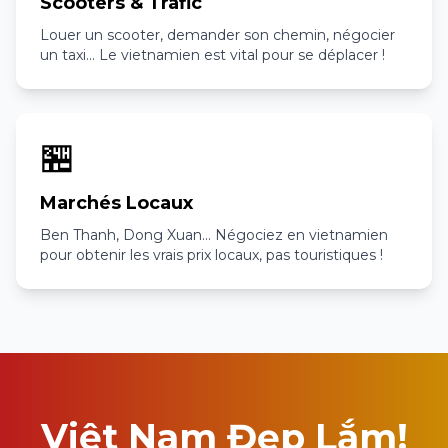
Scooters & Trafic
Louer un scooter, demander son chemin, négocier
un taxi... Le vietnamien est vital pour se déplacer !
🏪
Marchés Locaux
Ben Thanh, Dong Xuan... Négociez en vietnamien
pour obtenir les vrais prix locaux, pas touristiques !
Việt Nam Đẹp Lắm!