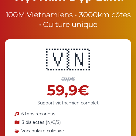
100M Vietnamiens • 3000km côtes
• Culture unique
🇻🇳
69,9€
59,9€
Support vietnamien complet
6 tons reconnus
3 dialectes (N/C/S)
Vocabulaire culinaire