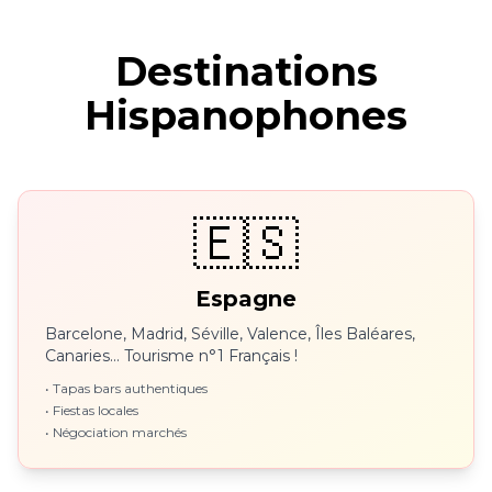
Destinations
Hispanophones
🇪🇸
Espagne
Barcelone, Madrid, Séville, Valence, Îles Baléares,
Canaries... Tourisme n°1 Français !
• Tapas bars authentiques
• Fiestas locales
• Négociation marchés