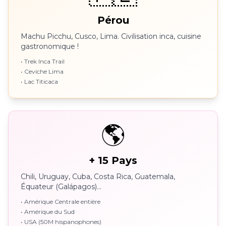
Pérou
Machu Picchu, Cusco, Lima. Civilisation inca, cuisine
gastronomique !
• Trek Inca Trail
• Ceviche Lima
• Lac Titicaca
🌎
+ 15 Pays
Chili, Uruguay, Cuba, Costa Rica, Guatemala,
Équateur (Galápagos)...
• Amérique Centrale entière
• Amérique du Sud
• USA (50M hispanophones)