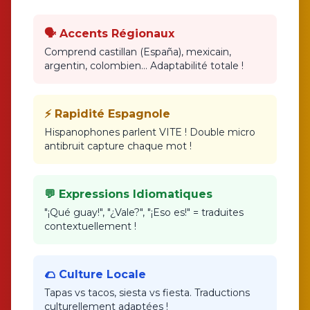
🗣️ Accents Régionaux
Comprend castillan (España), mexicain,
argentin, colombien... Adaptabilité totale !
⚡ Rapidité Espagnole
Hispanophones parlent VITE ! Double micro
antibruit capture chaque mot !
💬 Expressions Idiomatiques
"¡Qué guay!", "¿Vale?", "¡Eso es!" = traduites
contextuellement !
🌮 Culture Locale
Tapas vs tacos, siesta vs fiesta. Traductions
culturellement adaptées !