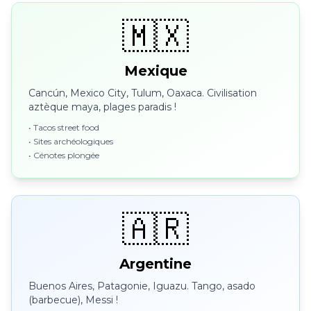
🇲🇽
Mexique
Cancún, Mexico City, Tulum, Oaxaca. Civilisation
aztèque maya, plages paradis !
• Tacos street food
• Sites archéologiques
• Cénotes plongée
🇦🇷
Argentine
Buenos Aires, Patagonie, Iguazu. Tango, asado
(barbecue), Messi !