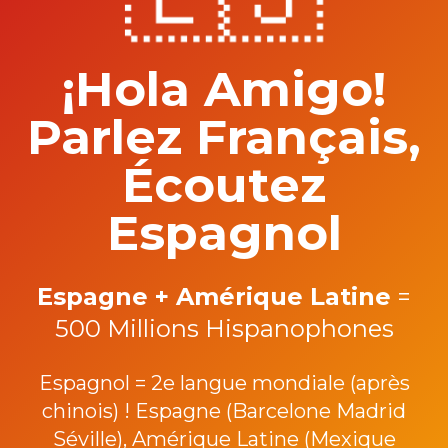
¡Hola Amigo!
Parlez Français,
Écoutez
Espagnol
Espagne + Amérique Latine
=
500 Millions Hispanophones
Espagnol = 2e langue mondiale (après
chinois) ! Espagne (Barcelone Madrid
Séville), Amérique Latine (Mexique