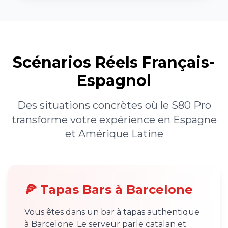
Scénarios Réels Français-
Espagnol
Des situations concrètes où le S80 Pro
transforme votre expérience en Espagne
et Amérique Latine
🍕 Tapas Bars à Barcelone
Vous êtes dans un bar à tapas authentique
à Barcelone. Le serveur parle catalan et