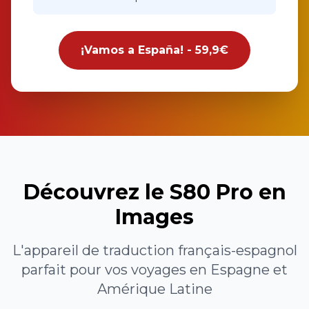
¡Vamos a España! - 59,9€
Découvrez le S80 Pro en
Images
L'appareil de traduction français-espagnol
parfait pour vos voyages en Espagne et
Amérique Latine