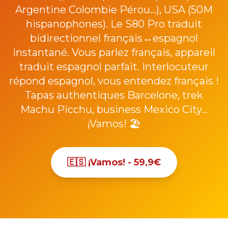
Argentine Colombie Pérou...), USA (50M
hispanophones). Le S80 Pro traduit
bidirectionnel français↔espagnol
instantané. Vous parlez français, appareil
traduit espagnol parfait. Interlocuteur
répond espagnol, vous entendez français !
Tapas authentiques Barcelone, trek
Machu Picchu, business Mexico City...
¡Vamos! 🏖️
🇪🇸 ¡Vamos! - 59,9€