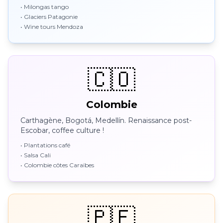
• Milongas tango
• Glaciers Patagonie
• Wine tours Mendoza
🇨🇴
Colombie
Carthagène, Bogotá, Medellín. Renaissance post-
Escobar, coffee culture !
• Plantations café
• Salsa Cali
• Colombie côtes Caraïbes
🇵🇪