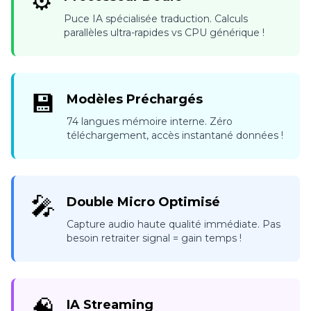
⚙️
Puce IA spécialisée traduction. Calculs
parallèles ultra-rapides vs CPU générique !
💾
Modèles Préchargés
74 langues mémoire interne. Zéro
téléchargement, accès instantané données !
🎤
Double Micro Optimisé
Capture audio haute qualité immédiate. Pas
besoin retraiter signal = gain temps !
🧠
IA Streaming