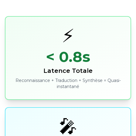
⚡
< 0.8s
Latence Totale
Reconnaissance + Traduction + Synthèse = Quasi-
instantané
🎤