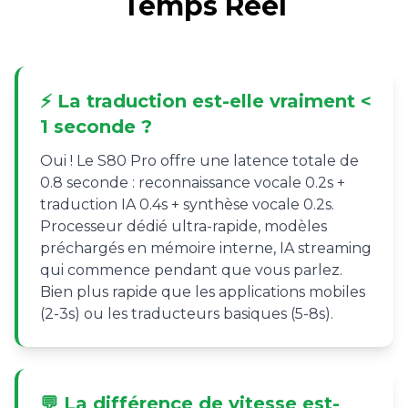
Temps Réel
⚡ La traduction est-elle vraiment <
1 seconde ?
Oui ! Le S80 Pro offre une latence totale de
0.8 seconde : reconnaissance vocale 0.2s +
traduction IA 0.4s + synthèse vocale 0.2s.
Processeur dédié ultra-rapide, modèles
préchargés en mémoire interne, IA streaming
qui commence pendant que vous parlez.
Bien plus rapide que les applications mobiles
(2-3s) ou les traducteurs basiques (5-8s).
💬 La différence de vitesse est-