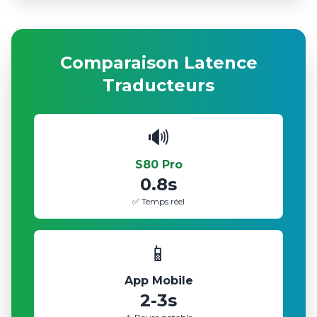
Comparaison Latence
Traducteurs
🔊
S80 Pro
0.8s
✅ Temps réel
📱
App Mobile
2-3s