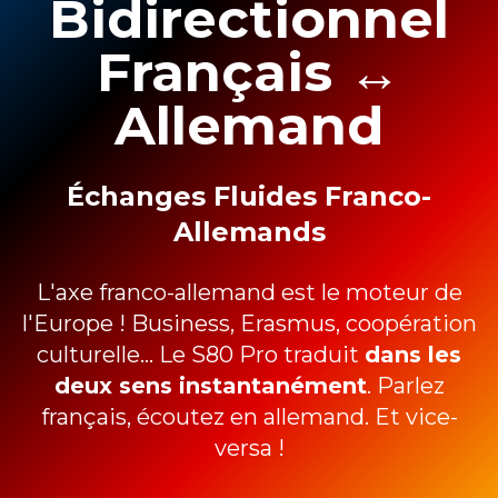
Bidirectionnel
Français ↔️
Allemand
Échanges Fluides Franco-
Allemands
L'axe franco-allemand est le moteur de
l'Europe ! Business, Erasmus, coopération
culturelle... Le S80 Pro traduit
dans les
deux sens instantanément
. Parlez
français, écoutez en allemand. Et vice-
versa !