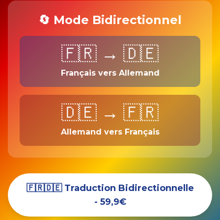
🔄 Mode Bidirectionnel
🇫🇷 → 🇩🇪
Français vers Allemand
🇩🇪 → 🇫🇷
Allemand vers Français
🇫🇷🇩🇪 Traduction Bidirectionnelle
- 59,9€