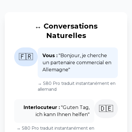
↔️ Conversations
Naturelles
🇫🇷
Vous :
"Bonjour, je cherche
un partenaire commercial en
Allemagne"
→ S80 Pro traduit instantanément en
allemand
🇩🇪
Interlocuteur :
"Guten Tag,
ich kann Ihnen helfen"
→ S80 Pro traduit instantanément en