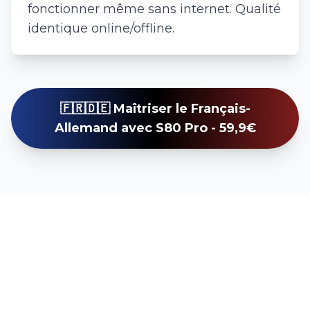
fonctionner même sans internet. Qualité
identique online/offline.
🇫🇷🇩🇪 Maîtriser le Français-
Allemand avec S80 Pro - 59,9€
Questions Fréquentes :
Traduction Français-
Allemand