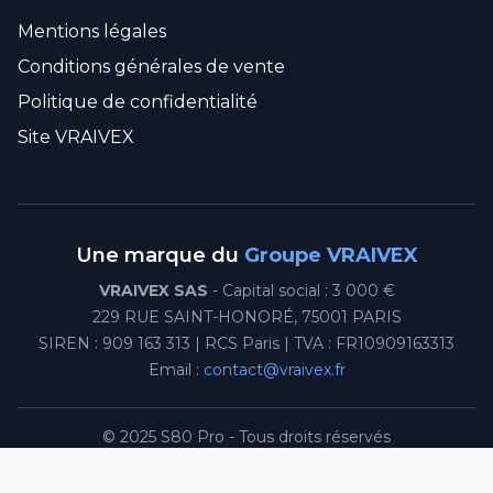
Mentions légales
Conditions générales de vente
Politique de confidentialité
Site VRAIVEX
Une marque du
Groupe VRAIVEX
VRAIVEX SAS
- Capital social : 3 000 €
229 RUE SAINT-HONORÉ, 75001 PARIS
SIREN : 909 163 313 | RCS Paris | TVA : FR10909163313
Email :
contact@vraivex.fr
© 2025 S80 Pro - Tous droits réservés