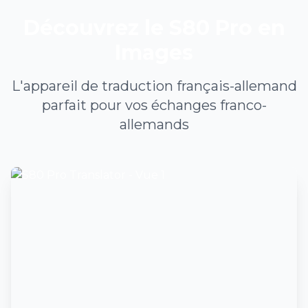
Découvrez le S80 Pro en
Images
L'appareil de traduction français-allemand
parfait pour vos échanges franco-
allemands