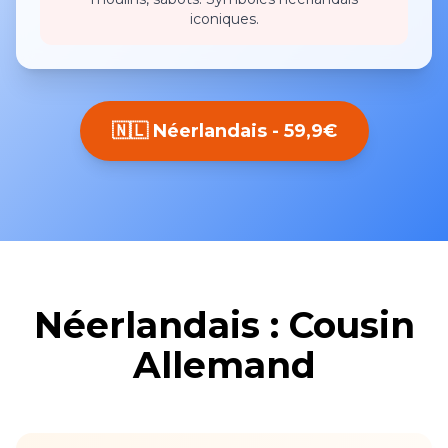
iconiques.
🇳🇱 Néerlandais - 59,9€
Néerlandais : Cousin
Allemand