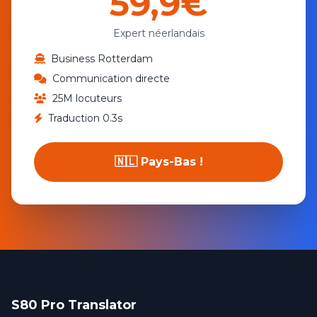
59,9€
Expert néerlandais
Business Rotterdam
Communication directe
25M locuteurs
Traduction 0.3s
🇳🇱 Pays-Bas !
S80 Pro Translator