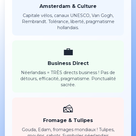
Amsterdam & Culture
Capitale vélos, canaux UNESCO, Van Gogh,
Rembrandt. Tolérance, liberté, pragmatisme
hollandais.
💼
Business Direct
Néerlandais = TRÈS directs business ! Pas de
détours, efficacité, pragmatisme. Ponctualité
sacrée.
🧀
Fromage & Tulipes
Gouda, Edam, fromages mondiaux ! Tulipes,
moulins, sabots. Symboles néerlandais