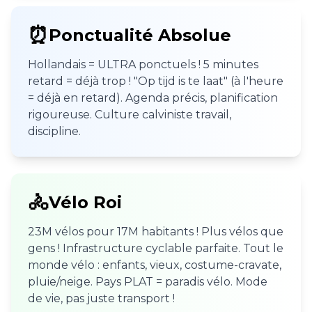
⏰
Ponctualité Absolue
Hollandais = ULTRA ponctuels ! 5 minutes
retard = déjà trop ! "Op tijd is te laat" (à l'heure
= déjà en retard). Agenda précis, planification
rigoureuse. Culture calviniste travail,
discipline.
🚴
Vélo Roi
23M vélos pour 17M habitants ! Plus vélos que
gens ! Infrastructure cyclable parfaite. Tout le
monde vélo : enfants, vieux, costume-cravate,
pluie/neige. Pays PLAT = paradis vélo. Mode
de vie, pas juste transport !