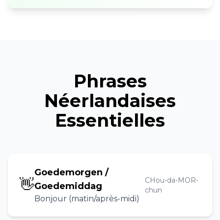
Phrases
Néerlandaises
Essentielles
Goedemorgen /
👋
CHou-da-MOR-
Goedemiddag
chun
Bonjour (matin/après-midi)