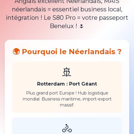
Anglais excellent Néerlandais, MAIS
néerlandais = essentiel business local,
intégration ! Le S80 Pro = votre passeport
Benelux ! 🌷
🌍 Pourquoi le Néerlandais ?
🚢
Rotterdam : Port Géant
Plus grand port Europe ! Hub logistique
mondial. Business maritime, import-export
massif.
🚴