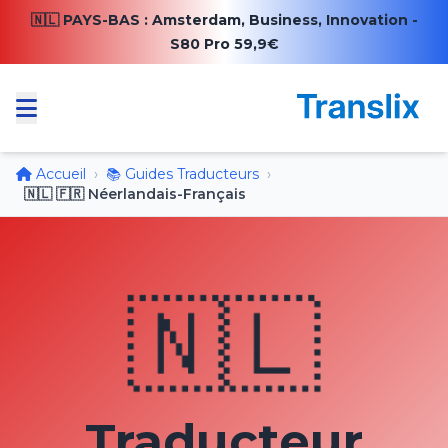
🇳🇱 PAYS-BAS : Amsterdam, Business, Innovation -
S80 Pro 59,9€
Accueil
›
📚 Guides Traducteurs
›
🇳🇱 🇫🇷 Néerlandais-Français
🇳🇱
Traducteur