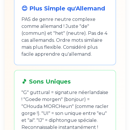
😊 Plus Simple qu'Allemand
PAS de genre neutre complexe
comme allemand ! Juste "de"
(commun) et "het" (neutre). Pas de 4
cas allemands. Ordre mots similaire
mais plus flexible. Considéré plus
facile apprendre qu'allemand.
🎵 Sons Uniques
"G" guttural = signature néerlandaise
! "Goede morgen" (bonjour) =
"CHouda MORCHeun" (comme racler
gorge !). "UI" = son unique entre "eu"
et "aï". "IJ" = diphtongue spéciale.
Reconnaissable instantanément !