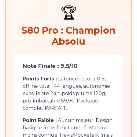
🏆
S80 Pro : Champion
Absolu
Note Finale : 9.5/10
Points Forts :
Latence record 0.3s,
offline total 144 langues, autonomie
excellente 24h, poids plume 120g,
prix imbattable 59,9€. Package
complet PARFAIT.
Point Faible :
Aucun majeur. Design
basique (mais fonctionnel). Marque
moins connue Travis/Pocketalk (mais