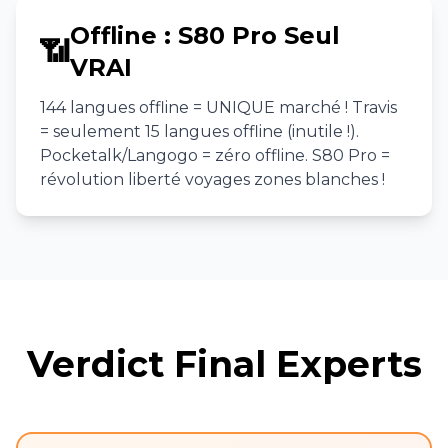
Offline : S80 Pro Seul
📶
VRAI
144 langues offline = UNIQUE marché ! Travis
= seulement 15 langues offline (inutile !).
Pocketalk/Langogo = zéro offline. S80 Pro =
révolution liberté voyages zones blanches !
Verdict Final Experts