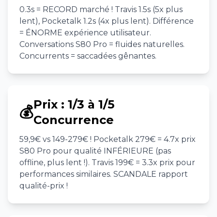
0.3s = RECORD marché ! Travis 1.5s (5x plus
lent), Pocketalk 1.2s (4x plus lent). Différence
= ÉNORME expérience utilisateur.
Conversations S80 Pro = fluides naturelles.
Concurrents = saccadées gênantes.
Prix : 1/3 à 1/5
💰
Concurrence
59,9€ vs 149-279€ ! Pocketalk 279€ = 4.7x prix
S80 Pro pour qualité INFÉRIEURE (pas
offline, plus lent !). Travis 199€ = 3.3x prix pour
performances similaires. SCANDALE rapport
qualité-prix !