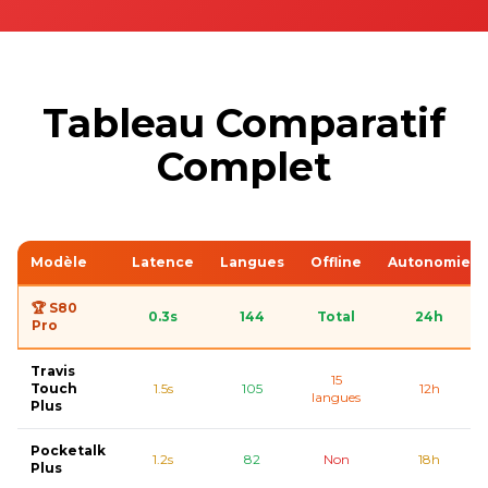
Tableau Comparatif
Complet
Modèle
Latence
Langues
Offline
Autonomie
🏆 S80
0.3s
144
Total
24h
Pro
Travis
15
Touch
1.5s
105
12h
langues
Plus
Pocketalk
1.2s
82
Non
18h
Plus