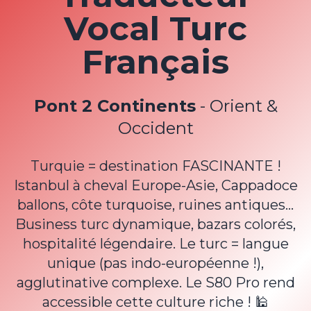
Vocal Turc
Français
Pont 2 Continents
- Orient &
Occident
Turquie = destination FASCINANTE !
Istanbul à cheval Europe-Asie, Cappadoce
ballons, côte turquoise, ruines antiques...
Business turc dynamique, bazars colorés,
hospitalité légendaire. Le turc = langue
unique (pas indo-européenne !),
agglutinative complexe. Le S80 Pro rend
accessible cette culture riche ! 🕌