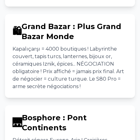
Grand Bazar : Plus Grand
🛍️
Bazar Monde
Kapalıçarşı = 4000 boutiques ! Labyrinthe
couvert, tapis turcs, lanternes, bijoux or,
céramiques Iznik, épices... NÉGOCIATION
obligatoire ! Prix affiché = jamais prix final. Art
de négocier = culture turque. Le S80 Pro =
arme secrète négociations !
Bosphore : Pont
🌉
Continents