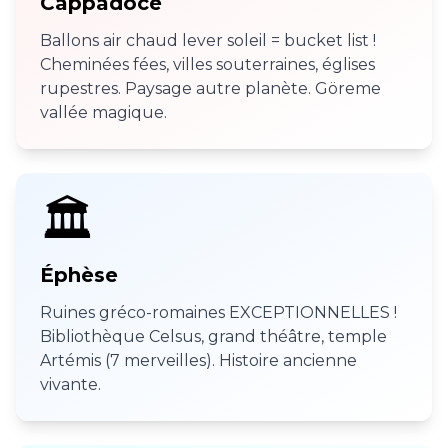
Cappadoce
Ballons air chaud lever soleil = bucket list !
Cheminées fées, villes souterraines, églises
rupestres. Paysage autre planète. Göreme
vallée magique.
🏛️
Éphèse
Ruines gréco-romaines EXCEPTIONNELLES !
Bibliothèque Celsus, grand théâtre, temple
Artémis (7 merveilles). Histoire ancienne
vivante.