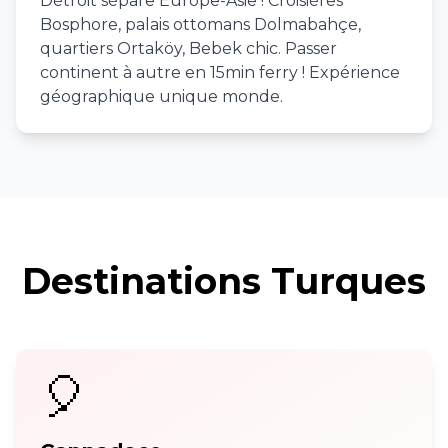
Détroit sépare Europe-Asie ! Croisières
Bosphore, palais ottomans Dolmabahçe,
quartiers Ortaköy, Bebek chic. Passer
continent à autre en 15min ferry ! Expérience
géographique unique monde.
Destinations Turques
🎈