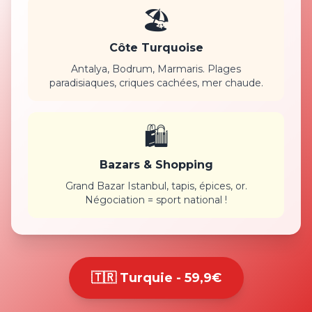
🏖️
Côte Turquoise
Antalya, Bodrum, Marmaris. Plages
paradisiaques, criques cachées, mer chaude.
🛍️
Bazars & Shopping
Grand Bazar Istanbul, tapis, épices, or.
Négociation = sport national !
🇹🇷 Turquie - 59,9€