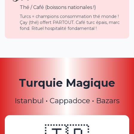
Thé / Café (boissons nationales !)
Turcs = champions consommation thé monde !
Çay (thé) offert PARTOUT. Café turc épais, marc
fond. Rituel hospitalité fondamental !
Turquie Magique
Istanbul • Cappadoce • Bazars