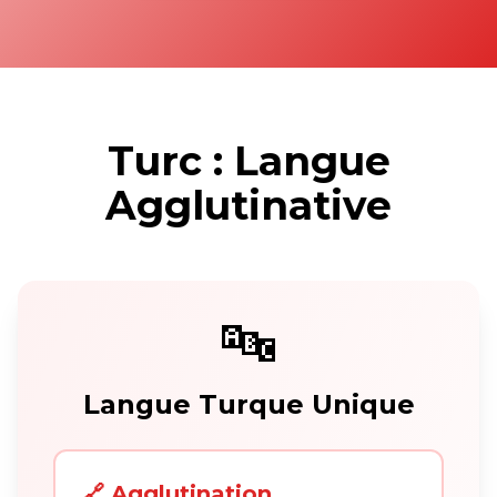
Turc : Langue
Agglutinative
🔤
Langue Turque Unique
🔗 Agglutination