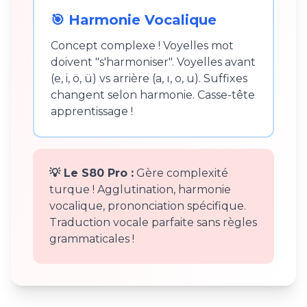
🎯 Harmonie Vocalique
Concept complexe ! Voyelles mot
doivent "s'harmoniser". Voyelles avant
(e, i, ö, ü) vs arrière (a, ı, o, u). Suffixes
changent selon harmonie. Casse-tête
apprentissage !
💡 Le S80 Pro :
Gère complexité
turque ! Agglutination, harmonie
vocalique, prononciation spécifique.
Traduction vocale parfaite sans règles
grammaticales !