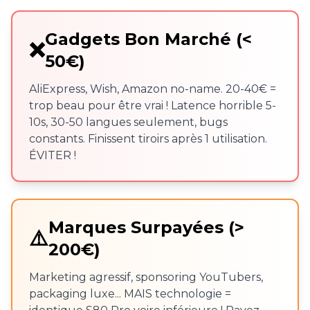
Gadgets Bon Marché (<
❌
50€)
AliExpress, Wish, Amazon no-name. 20-40€ =
trop beau pour être vrai ! Latence horrible 5-
10s, 30-50 langues seulement, bugs
constants. Finissent tiroirs après 1 utilisation.
ÉVITER !
Marques Surpayées (>
⚠️
200€)
Marketing agressif, sponsoring YouTubers,
packaging luxe... MAIS technologie =