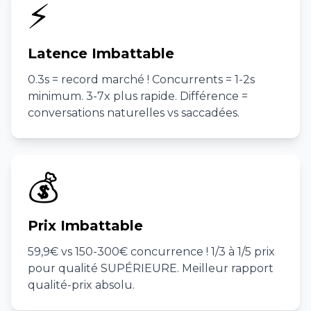
⚡
Latence Imbattable
0.3s = record marché ! Concurrents = 1-2s
minimum. 3-7x plus rapide. Différence =
conversations naturelles vs saccadées.
💰
Prix Imbattable
59,9€ vs 150-300€ concurrence ! 1/3 à 1/5 prix
pour qualité SUPÉRIEURE. Meilleur rapport
qualité-prix absolu.