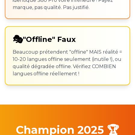
identique S80 Pro voire inférieure ! Payez
marque, pas qualité. Pas justifié.
🎭
"Offline" Faux
Beaucoup prétendent "offline" MAIS réalité =
10-20 langues offline seulement (inutile !), ou
qualité dégradée offline. Vérifiez COMBIEN
langues offline réellement !
Champion 2025 🏆