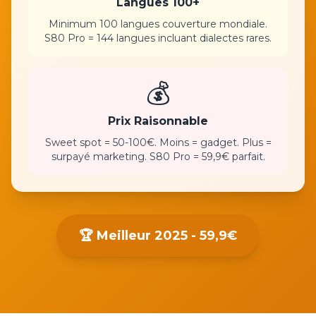
Langues 100+
Minimum 100 langues couverture mondiale.
S80 Pro = 144 langues incluant dialectes rares.
💰
Prix Raisonnable
Sweet spot = 50-100€. Moins = gadget. Plus =
surpayé marketing. S80 Pro = 59,9€ parfait.
🏆 Meilleur 2025 - 59,9€