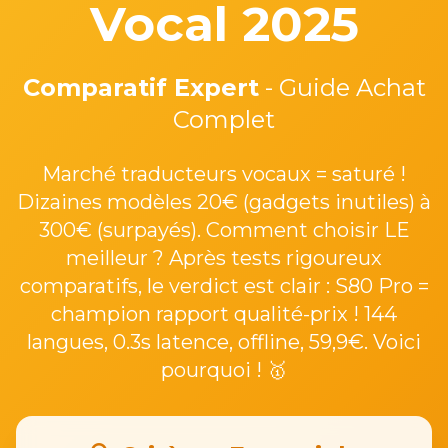
Vocal 2025
Comparatif Expert
- Guide Achat
Complet
Marché traducteurs vocaux = saturé !
Dizaines modèles 20€ (gadgets inutiles) à
300€ (surpayés). Comment choisir LE
meilleur ? Après tests rigoureux
comparatifs, le verdict est clair : S80 Pro =
champion rapport qualité-prix ! 144
langues, 0.3s latence, offline, 59,9€. Voici
pourquoi ! 🥇