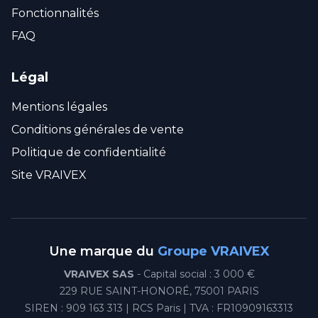
Fonctionnalités
FAQ
Légal
Mentions légales
Conditions générales de vente
Politique de confidentialité
Site VRAIVEX
Une marque du
Groupe VRAIVEX
VRAIVEX SAS
- Capital social : 3 000 €
229 RUE SAINT-HONORÉ, 75001 PARIS
SIREN : 909 163 313 | RCS Paris | TVA : FR10909163313