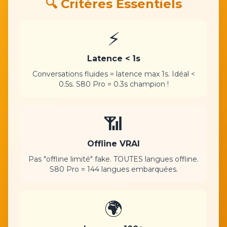
🔍 Critères Essentiels
⚡
Latence < 1s
Conversations fluides = latence max 1s. Idéal <
0.5s. S80 Pro = 0.3s champion !
📶
Offline VRAI
Pas "offline limité" fake. TOUTES langues offline.
S80 Pro = 144 langues embarquées.
🌍