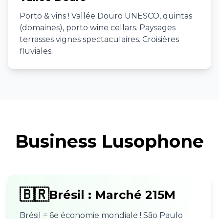
Porto & vins ! Vallée Douro UNESCO, quintas
(domaines), porto wine cellars. Paysages
terrasses vignes spectaculaires. Croisières
fluviales.
Business Lusophone
🇧🇷
Brésil : Marché 215M
Brésil = 6e économie mondiale ! São Paulo