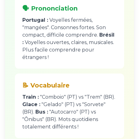
🗣️ Prononciation
Portugal :
Voyelles fermées,
"mangées". Consonnes fortes. Son
compact, difficile comprendre.
Brésil
:
Voyelles ouvertes, claires, musicales.
Plus facile comprendre pour
étrangers !
📝 Vocabulaire
Train :
"Comboio" (PT) vs "Trem" (BR).
Glace :
"Gelado" (PT) vs "Sorvete"
(BR).
Bus :
"Autocarro" (PT) vs
"Ônibus" (BR). Mots quotidiens
totalement différents !