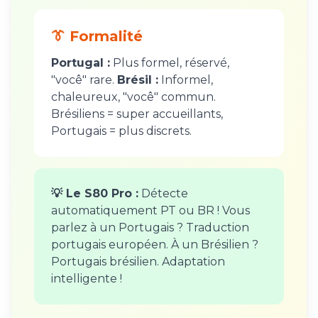
👔 Formalité
Portugal :
Plus formel, réservé,
"você" rare.
Brésil :
Informel,
chaleureux, "você" commun.
Brésiliens = super accueillants,
Portugais = plus discrets.
💡 Le S80 Pro :
Détecte
automatiquement PT ou BR ! Vous
parlez à un Portugais ? Traduction
portugais européen. À un Brésilien ?
Portugais brésilien. Adaptation
intelligente !