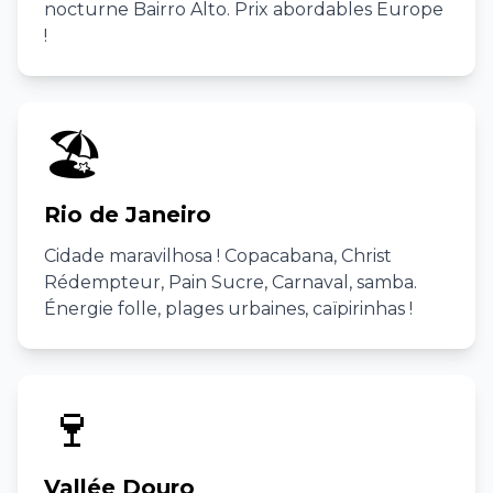
nocturne Bairro Alto. Prix abordables Europe
!
🏖️
Rio de Janeiro
Cidade maravilhosa ! Copacabana, Christ
Rédempteur, Pain Sucre, Carnaval, samba.
Énergie folle, plages urbaines, caïpirinhas !
🍷
Vallée Douro