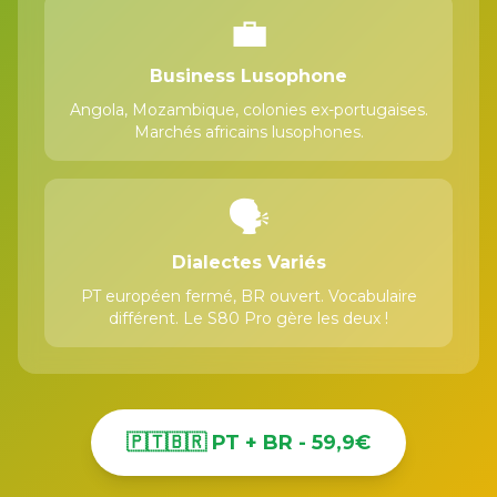
💼
Business Lusophone
Angola, Mozambique, colonies ex-portugaises.
Marchés africains lusophones.
🗣️
Dialectes Variés
PT européen fermé, BR ouvert. Vocabulaire
différent. Le S80 Pro gère les deux !
🇵🇹🇧🇷 PT + BR - 59,9€