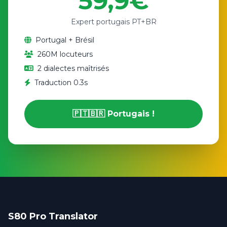
59,9€
Expert portugais PT+BR
Portugal + Brésil
260M locuteurs
2 dialectes maîtrisés
Traduction 0.3s
🇵🇹🇧🇷 Portugais !
S80 Pro Translator