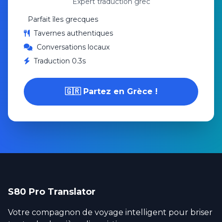
Expert traduction grec
Parfait îles grecques
Tavernes authentiques
Conversations locaux
Traduction 0.3s
🇬🇷 Partez en Grèce !
S80 Pro Translator
Votre compagnon de voyage intelligent pour briser