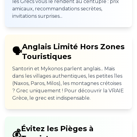
les Grecs vous le rendent au centuple : prix
amicaux, recommandations secrètes,
invitations surprises...
Anglais Limité Hors Zones
🗣️
Touristiques
Santorin et Mykonos parlent anglais... Mais
dans les villages authentiques, les petites îles
(Naxos, Paros, Milos), les montagnes crétoises
? Grec uniquement ! Pour découvrir la VRAIE
Grèce, le grec est indispensable.
Évitez les Pièges à
💰