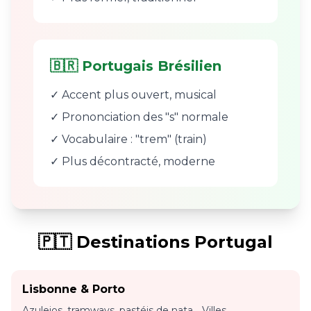
🇧🇷 Portugais Brésilien
✓ Accent plus ouvert, musical
✓ Prononciation des "s" normale
✓ Vocabulaire : "trem" (train)
✓ Plus décontracté, moderne
🇵🇹 Destinations Portugal
Lisbonne & Porto
Azulejos, tramways, pastéis de nata... Villes