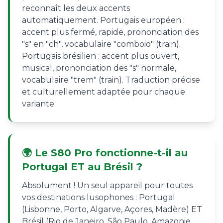
reconnaît les deux accents
automatiquement. Portugais européen :
accent plus fermé, rapide, prononciation des
"s" en "ch", vocabulaire "comboio" (train).
Portugais brésilien : accent plus ouvert,
musical, prononciation des "s" normale,
vocabulaire "trem" (train). Traduction précise
et culturellement adaptée pour chaque
variante.
🌍 Le S80 Pro fonctionne-t-il au
Portugal ET au Brésil ?
Absolument ! Un seul appareil pour toutes
vos destinations lusophones : Portugal
(Lisbonne, Porto, Algarve, Açores, Madère) ET
Brésil (Rio de Janeiro, São Paulo, Amazonie,