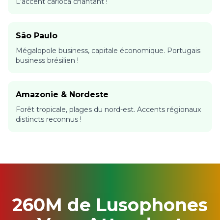
L'accent carioca chantant !
São Paulo
Mégalopole business, capitale économique. Portugais
business brésilien !
Amazonie & Nordeste
Forêt tropicale, plages du nord-est. Accents régionaux
distincts reconnus !
260M de Lusophones