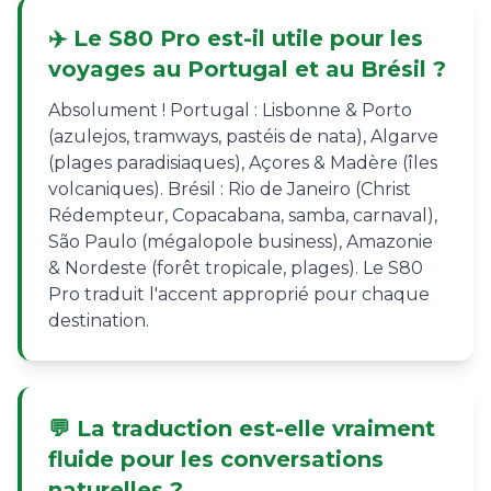
✈️ Le S80 Pro est-il utile pour les
voyages au Portugal et au Brésil ?
Absolument ! Portugal : Lisbonne & Porto
(azulejos, tramways, pastéis de nata), Algarve
(plages paradisiaques), Açores & Madère (îles
volcaniques). Brésil : Rio de Janeiro (Christ
Rédempteur, Copacabana, samba, carnaval),
São Paulo (mégalopole business), Amazonie
& Nordeste (forêt tropicale, plages). Le S80
Pro traduit l'accent approprié pour chaque
destination.
💬 La traduction est-elle vraiment
fluide pour les conversations
naturelles ?