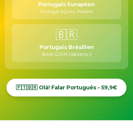
Portugais Européen
Portugal, Açores, Madère
🇧🇷
Portugais Brésilien
Brésil (220M habitants !)
🇵🇹🇧🇷 Olá! Falar Português - 59,9€