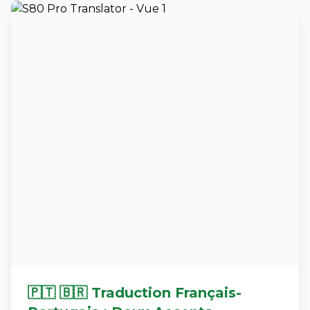
🇵🇹 🇧🇷 Traduction Français-