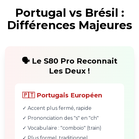
Portugal vs Brésil :
Différences Majeures
🗣️ Le S80 Pro Reconnait
Les Deux !
🇵🇹 Portugais Européen
✓ Accent plus fermé, rapide
✓ Prononciation des "s" en "ch"
✓ Vocabulaire : "comboio" (train)
✓ Plus formel, traditionnel