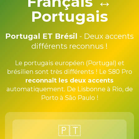
Français ↔️
Portugais
Portugal ET Brésil
- Deux accents
différents reconnus !
Le portugais européen (Portugal) et
brésilien sont très différents ! Le S80 Pro
reconnaît les deux accents
automatiquement. De Lisbonne à Rio, de
Porto à São Paulo !
🇵🇹