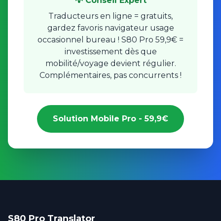
💡 Conseil Expert
Traducteurs en ligne = gratuits,
gardez favoris navigateur usage
occasionnel bureau ! S80 Pro 59,9€ =
investissement dès que
mobilité/voyage devient régulier.
Complémentaires, pas concurrents !
Solution Mobile Pro - 59,9€
S80 Pro Translator