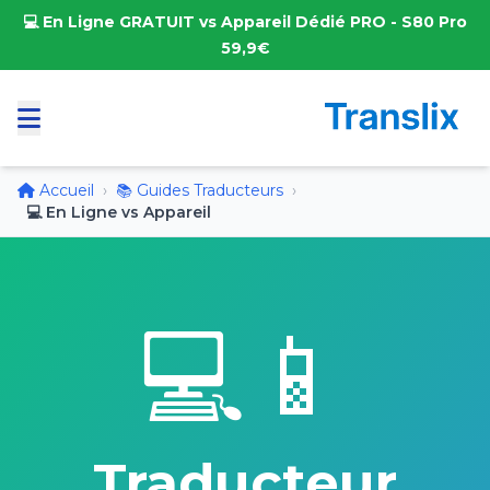
💻 En Ligne GRATUIT vs Appareil Dédié PRO - S80 Pro
59,9€
Accueil
›
📚 Guides Traducteurs
›
💻 En Ligne vs Appareil
💻📱
Traducteur