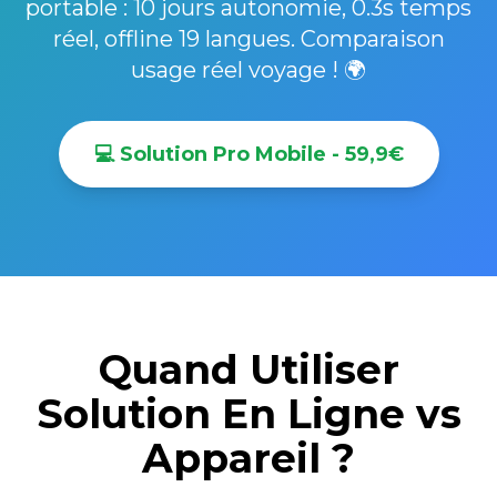
portable : 10 jours autonomie, 0.3s temps
réel, offline 19 langues. Comparaison
usage réel voyage ! 🌍
💻 Solution Pro Mobile - 59,9€
Quand Utiliser
Solution En Ligne vs
Appareil ?